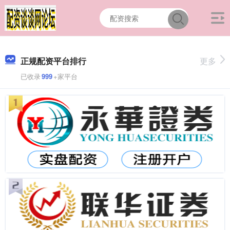
正规配资平台排行
更多
已收录
999
+家平台