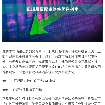
在资本市场波动加剧的背景下，股票配资作为一种杠杆投资工具，正
吸引越来越多投资者的关注。然而，面对市场上琳琅满目的配资软
件，如何甄别正规平台、规避潜在风险，成为投资者亟需掌握的技
能。本文将为您梳理正规股票配资软件的核心判别标准，并提供实用
选择建议，助您在合规框架内实现资金效率最大化。
## 一、正规配资软件的三大核心特征
### 1. 合规资质是首要门槛
正规配资软件必须持有金融监管部门颁发的合法经营牌照。投资者可
通过以下途径验证：登录国家企业信用信息公示系统查询运营公司工