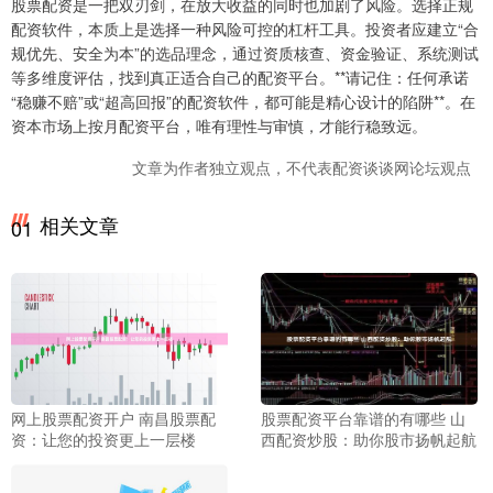
股票配资是一把双刃剑，在放大收益的同时也加剧了风险。选择正规
配资软件，本质上是选择一种风险可控的杠杆工具。投资者应建立“合
规优先、安全为本”的选品理念，通过资质核查、资金验证、系统测试
等多维度评估，找到真正适合自己的配资平台。**请记住：任何承诺
“稳赚不赔”或“超高回报”的配资软件，都可能是精心设计的陷阱**。在
资本市场上按月配资平台，唯有理性与审慎，才能行稳致远。
文章为作者独立观点，不代表配资谈谈网论坛观点
相关文章
01
网上股票配资开户 南昌股票配
股票配资平台靠谱的有哪些 山
资：让您的投资更上一层楼
西配资炒股：助你股市扬帆起航