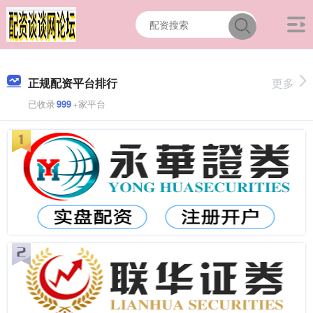
正规配资平台排行
更多
已收录
999
+家平台