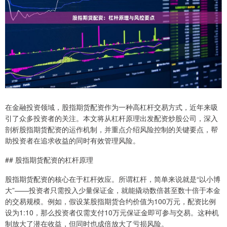
在金融投资领域，股指期货配资作为一种高杠杆交易方式，近年来吸
引了众多投资者的关注。本文将从杠杆原理出发配资炒股公司，深入
剖析股指期货配资的运作机制，并重点介绍风险控制的关键要点，帮
助投资者在追求收益的同时有效管理风险。
## 股指期货配资的杠杆原理
股指期货配资的核心在于杠杆效应。所谓杠杆，简单来说就是“以小博
大”——投资者只需投入少量保证金，就能撬动数倍甚至数十倍于本金
的交易规模。例如，假设某股指期货合约价值为100万元，配资比例
设为1:10，那么投资者仅需支付10万元保证金即可参与交易。这种机
制放大了潜在收益，但同时也成倍放大了亏损风险。