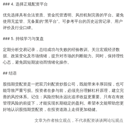
### 4. 选择正规配资平台
优先选择具有合法资质、资金托管透明、风控机制完善的平台。避免
使用无监管、无备案的“黑平台”。可参考平台的历史运营记录、用户
评价及行业口碑。
### 5. 持续学习与复盘
定期分析交易记录，总结成功与失败的经验教训。关注宏观经济数
据、政策变化及市场情绪，提升对市场的判断能力。同时，保持理性
心态，避免因短期波动而情绪化操作。
## 结语
股指期货配资是一把双刃剑配资炒股公司，既能带来丰厚回报，也可
能导致严重亏损。投资者在参与前，必须充分理解杠杆原理，建立完
善的风控体系。记住：风险控制永远比追求收益更重要。只有在有效
管理风险的前提下，才能实现长期稳定的盈利。希望本文能帮助您更
好地认识股指期货配资，在投资道路上走得更加稳健。
文章为作者独立观点，不代表配资谈谈网论坛观点