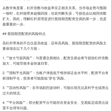
从数学角度看，杠杆倍数与收益率呈正相关关系。当市场走势与预期
一致时，杠杆能带来超额回报；但若判断失误，亏损也会以相同倍数
扩大。因此，理解杠杆原理是进行股指期货配资交易的第一步，也是
最重要的一步。
## 股指期货配资的风险特点
高杠杆带来的不仅仅是高收益，还有高风险。股指期货配资的风险主
要体现在以下几个方面：
1. **放大亏损风险**：与普通交易相比，配资交易会将亏损按杠杆倍数
放大，可能导致本金快速归零。
2. **强制平仓风险**：当账户净值低于维持保证金水平时，配资平台有
权强制平仓，投资者可能面临“穿仓”风险。
3. **流动性风险**：在市场剧烈波动时，可能出现无法及时平仓或滑点
过大的情况。
4. **平台风险**：部分配资平台可能存在资金安全、交易延迟或滑点设
置不合理等问题。