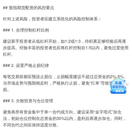
## 股指期货配资的风控要点
针对上述风险，投资者应建立系统化的风险控制体系：
### 1. 合理控制杠杆比例
建议新手投资者从低杠杆开始，如1:2或1:3，待积累足够经验后再逐
步提高。经验丰富的投资者也应将杠杆控制在1:5以内，避免过度使用
杠杆。
### 2. 设置严格止损纪律
每笔交易前都应预设止损位，止损幅度建议不超过总资金的2%-5%。
当市场走势与预期相反时，严格执行止损，避免“扛单”导致更大亏
损。
### 3. 分散投资与仓位管理
避免将所有资金集中于单一合约或方向。建议采用“金字塔式”加仓
法，初始仓位控制在总资金的30%以内，盈利后再逐步加仓。同时，
不同合约之间应保持适度分散。