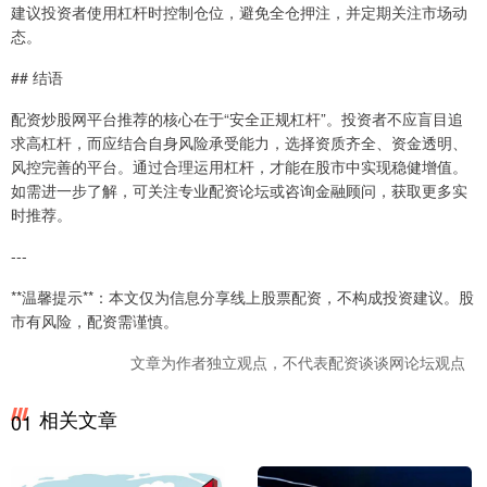
建议投资者使用杠杆时控制仓位，避免全仓押注，并定期关注市场动
态。
## 结语
配资炒股网平台推荐的核心在于“安全正规杠杆”。投资者不应盲目追
求高杠杆，而应结合自身风险承受能力，选择资质齐全、资金透明、
风控完善的平台。通过合理运用杠杆，才能在股市中实现稳健增值。
如需进一步了解，可关注专业配资论坛或咨询金融顾问，获取更多实
时推荐。
---
**温馨提示**：本文仅为信息分享线上股票配资，不构成投资建议。股
市有风险，配资需谨慎。
文章为作者独立观点，不代表配资谈谈网论坛观点
相关文章
01