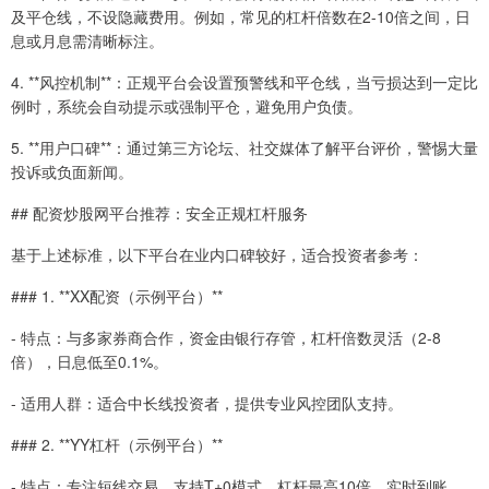
及平仓线，不设隐藏费用。例如，常见的杠杆倍数在2-10倍之间，日
息或月息需清晰标注。
4. **风控机制**：正规平台会设置预警线和平仓线，当亏损达到一定比
例时，系统会自动提示或强制平仓，避免用户负债。
5. **用户口碑**：通过第三方论坛、社交媒体了解平台评价，警惕大量
投诉或负面新闻。
## 配资炒股网平台推荐：安全正规杠杆服务
基于上述标准，以下平台在业内口碑较好，适合投资者参考：
### 1. **XX配资（示例平台）**
- 特点：与多家券商合作，资金由银行存管，杠杆倍数灵活（2-8
倍），日息低至0.1%。
- 适用人群：适合中长线投资者，提供专业风控团队支持。
### 2. **YY杠杆（示例平台）**
- 特点：专注短线交易，支持T+0模式，杠杆最高10倍，实时到账。