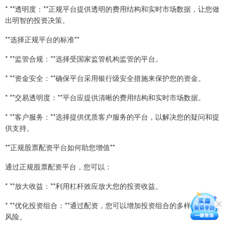
* **透明度：**正规平台提供透明的费用结构和实时市场数据，让您做
出明智的投资决策。
**选择正规平台的标准**
* **监管合规：**选择受国家监管机构监管的平台。
* **资金安全：**确保平台采用银行级安全措施来保护您的资金。
* **交易透明度：**平台应提供清晰的费用结构和实时市场数据。
* **客户服务：**选择提供优质客户服务的平台，以解决您的疑问和提
供支持。
**正规股票配资平台如何助您增值**
通过正规股票配资平台，您可以：
* **放大收益：**利用杠杆效应放大您的投资收益。
* **优化投资组合：**通过配资，您可以增加投资组合的多样性并降低
风险。