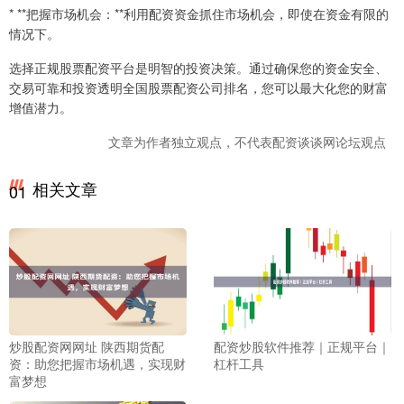
* **把握市场机会：**利用配资资金抓住市场机会，即使在资金有限的
情况下。
选择正规股票配资平台是明智的投资决策。通过确保您的资金安全、
交易可靠和投资透明全国股票配资公司排名，您可以最大化您的财富
增值潜力。
文章为作者独立观点，不代表配资谈谈网论坛观点
相关文章
01
炒股配资网网址 陕西期货配
配资炒股软件推荐｜正规平台｜
资：助您把握市场机遇，实现财
杠杆工具
富梦想