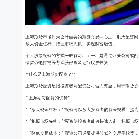
上海期货市场作为全球重要的期货交易中心之一股票配资网
放大资金杠杆，把握市场先机，实现财富增值。
个人股票配资的方式一般有两种：一种是通过证券公司或配
借款或抵押物等方式获得资金进行股票投资。
**什么是上海期货配资？**
上海期货配资是指投资者向配资公司借入资金，用于期货交
**上海期货配资的优势**
* **放大资金杠杆：**配资可以放大投资者的资金规模，提
* **把握市场先机：**配资使投资者能够快速入市，把握
* **降低交易成本：**配资公司通常提供较低的交易手续