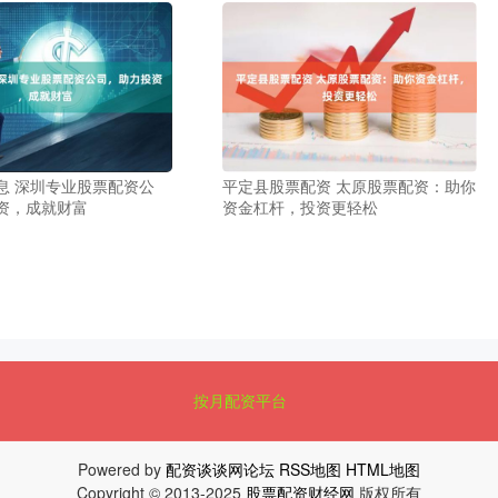
息 深圳专业股票配资公
平定县股票配资 太原股票配资：助你
资，成就财富
资金杠杆，投资更轻松
按月配资平台
Powered by
配资谈谈网论坛
RSS地图
HTML地图
Copyright
© 2013-2025
股票配资财经网
版权所有