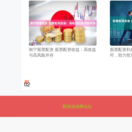
南宁股票配资 股票配资收益：高收益
股票配资利
与高风险并存
司，助力投
02
配资谈谈网论坛