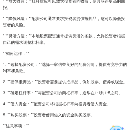
* **放大收益：**杠杆效应可以放大投资者的收益，使其获得更高的回
报。
* **降低风险：**配资公司通常要求投资者提供抵押品，这可以降低投
资者的风险。
* **灵活方便：**本地股票配资通常提供灵活的条款，允许投资者根据
自己的需求调整杠杆率。
**如何运作：**
1. **选择配资公司：**选择一家信誉良好的配资公司，提供有竞争力的
利率和条款。
2. **提供抵押品：**投资者需要提供抵押品，例如股票、债券或现金。
3. **确定杠杆率：**与配资公司协商杠杆率，通常在1:1到1:5之间。
4. **借入资金：**配资公司将根据杠杆率向投资者借入资金。
5. **购买股票：**投资者使用借入的资金购买股票。
**注意事项：**