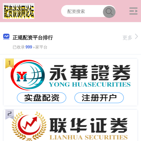
正规配资平台排行
更多
已收录
999
+家平台